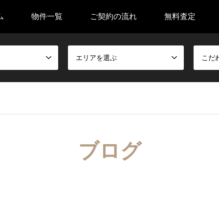
ム
物件一覧
ご契約の流れ
無料査定
エリアを選ぶ
こだ
ブログ