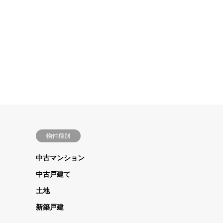
物件種別
中古マンション
中古戸建て
土地
新築戸建