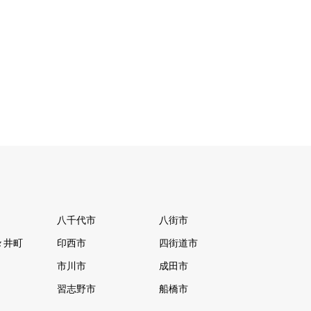
八千代市
八街市
々井町
印西市
四街道市
市川市
成田市
習志野市
船橋市